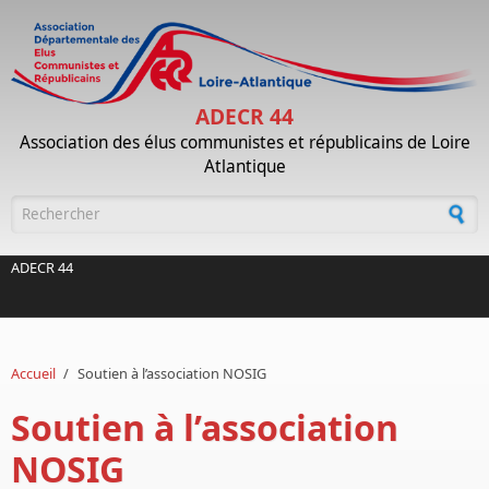
Aller au contenu principal
ADECR 44
Association des élus communistes et républicains de Loire
Atlantique
Formulaire de recherche
ADECR 44
Accueil
/
Soutien à l’association NOSIG
Soutien à l’association
NOSIG