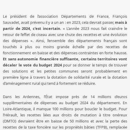
Le président de l’association Départements de France, François
Sauvadet, avait prévenu il y a un an : en 2023, cela devrait passer,
mais à
partir de 2024, c’est incertain.
« L’année 2023 nous fait craindre le
retour de l’effet de ciseau avec une chute des recettes et une évolution
des dépenses ». Ainsi, l’ensemble des départements français sont
touchés à plus ou moins grande échelle par des recettes de
fonctionnement en baisse et des dépenses contraintes en forte hausse.
Et sans autonomie financière suffisante, certains territoires vont
décaler le vote du budget 2024
pour se donner le temps de trouver
des solutions et les petites communes seront probablement en
première ligne à travers la dotation de solidarité rurale et la dotation
d’aménagement rural qui tend à fortement se réduire.
Dans les Ardennes, l’État impose près de 14 millions d’euros
supplémentaires de dépenses au budget 2024 du département. En
Loire-Atlantique, il manque 100 millions pour boucler le budget. Pour
l’Hérault, les recettes liées aux droits de mutation à titre onéreux
(DMTO) devraient être en baisse de 50 millions et avec la perte des
recettes de la taxe foncière sur les propriétés bâties (TFPB), remplacée