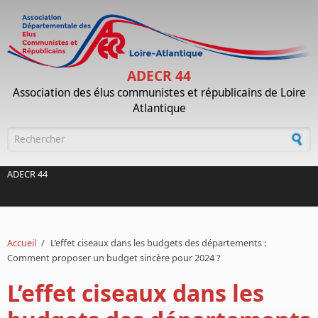
Aller au contenu principal
ADECR 44
Association des élus communistes et républicains de Loire
Atlantique
Formulaire de recherche
ADECR 44
Accueil
/
L’effet ciseaux dans les budgets des départements :
Comment proposer un budget sincère pour 2024 ?
L’effet ciseaux dans les