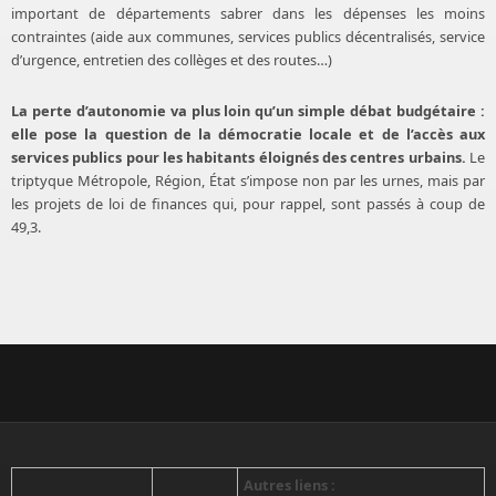
important de départements sabrer dans les dépenses les moins
contraintes (aide aux communes, services publics décentralisés, service
d’urgence, entretien des collèges et des routes…)
La perte d’autonomie va plus loin qu’un simple débat budgétaire :
elle pose la question de la démocratie locale et de l’accès aux
services publics pour les habitants éloignés des centres urbains.
Le
triptyque Métropole, Région, État s’impose non par les urnes, mais par
les projets de loi de finances qui, pour rappel, sont passés à coup de
49,3.
Autres liens :