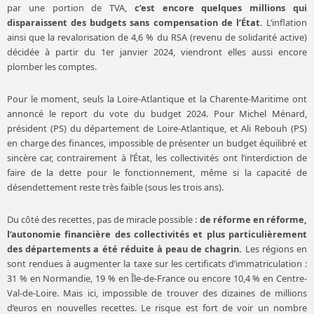
par une portion de TVA,
c’est encore quelques millions qui
disparaissent des budgets sans compensation de l’État.
L’inflation
ainsi que la revalorisation de 4,6 % du RSA (revenu de solidarité active)
décidée à partir du 1er janvier 2024, viendront elles aussi encore
plomber les comptes.
Pour le moment, seuls la Loire-Atlantique et la Charente-Maritime ont
annoncé le report du vote du budget 2024. Pour Michel Ménard,
président (PS) du département de Loire-Atlantique, et Ali Rebouh (PS)
en charge des finances, impossible de présenter un budget équilibré et
sincère car, contrairement à l’État, les collectivités ont l’interdiction de
faire de la dette pour le fonctionnement, même si la capacité de
désendettement reste très faible (sous les trois ans).
Du côté des recettes, pas de miracle possible :
de réforme en réforme,
l’autonomie financière des collectivités et plus particulièrement
des départements a été réduite à peau de chagrin.
Les régions en
sont rendues à augmenter la taxe sur les certificats d’immatriculation :
31 % en Normandie, 19 % en Île-de-France ou encore 10,4 % en Centre-
Val-de-Loire. Mais ici, impossible de trouver des dizaines de millions
d’euros en nouvelles recettes. Le risque est fort de voir un nombre