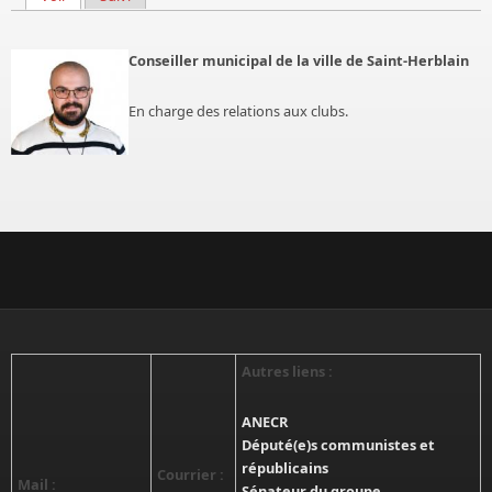
Onglets principaux
Conseiller municipal de la ville de Saint-Herblain
En charge des relations aux clubs.
Autres liens :
ANECR
Député(e)s communistes et
républicains
Courrier :
Mail :
Sénateur du groupe