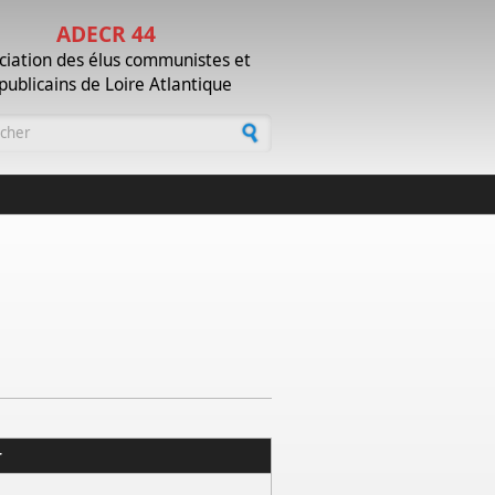
ADECR 44
ciation des élus communistes et
publicains de Loire Atlantique
laire de recherche
r